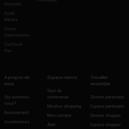
Grenoble
Sushi
Nantes
Fleurs
Valenciennes
Fastfood
Pau
A propos de
Espace clients
Travailler
nous
ensemble
Suivi de
Qui sommes-
commande
Devenir partenaire
nous?
Movitoo shopping
Espace partenaire
Recrutement
Mon compte
Devenir shopper
Investisseurs
Aide
Espace shopper