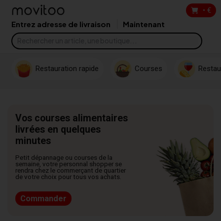
•
€
Entrez adresse de livraison
Maintenant
Restauration rapide
Courses
Restau
Vos courses alimentaires
livrées en quelques
minutes
Petit dépannage ou courses de la
semaine, votre personnal shopper se
rendra chez le commerçant de quartier
de votre choix pour tous vos achats.
Commander