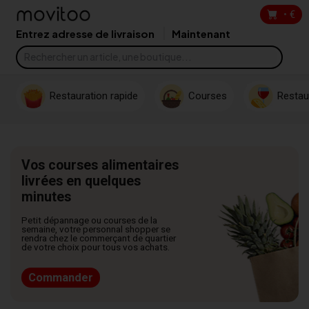
•
€
Entrez adresse de livraison
Maintenant
Restauration rapide
Courses
Restau
Vos courses alimentaires
livrées en quelques
minutes
Petit dépannage ou courses de la
semaine, votre personnal shopper se
rendra chez le commerçant de quartier
de votre choix pour tous vos achats.
Commander