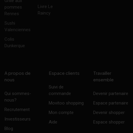
Grillé aux
Livre Le
pommes
Raincy
Rennes
Sushi
Valenciennes
Colis
Dunkerque
A propos de
Espace clients
Travailler
nous
ensemble
Suivi de
Qui sommes-
commande
Devenir partenaire
nous?
Movitoo shopping
Espace partenaire
Recrutement
Mon compte
Devenir shopper
Investisseurs
Aide
Espace shopper
Blog