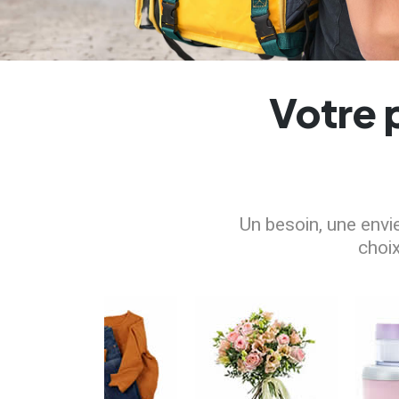
Votre 
Un besoin, une envi
choix