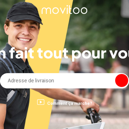
 fait tout pour v
Comment ça marche?