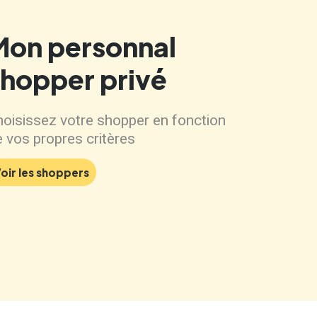
Mon personnal
shopper privé
oisissez votre shopper en fonction
 vos propres critères
oir les shoppers