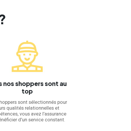
?
s nos shoppers sont au
top
hoppers sont sélectionnés pour
urs qualités relationnelles et
tences, vous avez l’assurance
néficier d’un service constant.