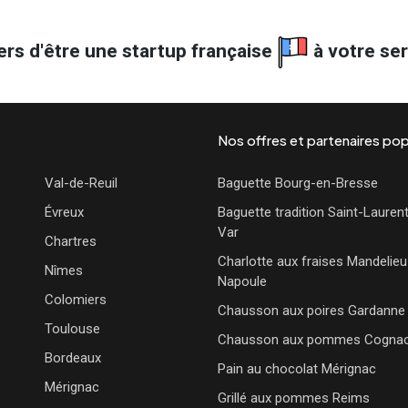
rs d'être une startup française
à votre se
Nos offres et partenaires pop
Val-de-Reuil
Baguette Bourg-en-Bresse
Évreux
Baguette tradition Saint-Lauren
Var
Chartres
Charlotte aux fraises Mandelieu
Nîmes
Napoule
Colomiers
Chausson aux poires Gardanne
Toulouse
Chausson aux pommes Cogna
Bordeaux
Pain au chocolat Mérignac
Mérignac
Grillé aux pommes Reims