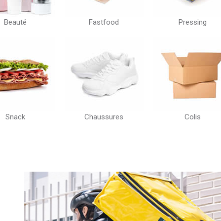
Fastfood
Pressing
Serrur
Chaussures
Colis
Boulang