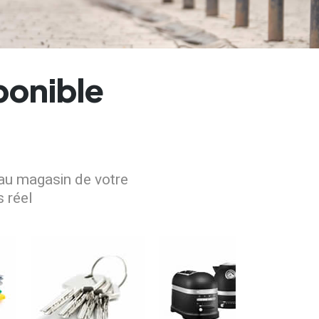
ponible
 au magasin de votre
s réel