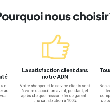
Pourquoi nous choisir
La satisfaction client dans
Tou
ité
notre ADN
 » ou
Votre shopper et le service clients sont
Nos s
er au
à votre disposition avant, pendant, et
le
 vos
après chaque mission afin de garantir
compé
.
une satisfaction à 100%
de bé