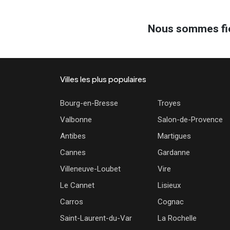
Nous sommes fie
Villes les plus populaires
Bourg-en-Bresse
Troyes
Valbonne
Salon-de-Provence
Antibes
Martigues
Cannes
Gardanne
Villeneuve-Loubet
Vire
Le Cannet
Lisieux
Carros
Cognac
Saint-Laurent-du-Var
La Rochelle