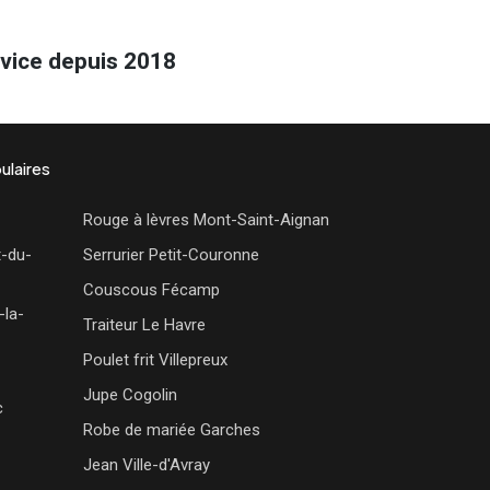
rvice depuis 2018
ulaires
Rouge à lèvres Mont-Saint-Aignan
t-du-
Serrurier Petit-Couronne
Couscous Fécamp
-la-
Traiteur Le Havre
Poulet frit Villepreux
Jupe Cogolin
c
Robe de mariée Garches
Jean Ville-d'Avray