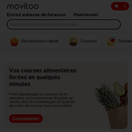
•
€
Entrez adresse de livraison
Maintenant
Restauration rapide
Courses
Restau
Vos courses alimentaires
livrées en quelques
minutes
Petit dépannage ou courses de la
semaine, votre personnal shopper se
rendra chez le commerçant de quartier
de votre choix pour tous vos achats.
Commander