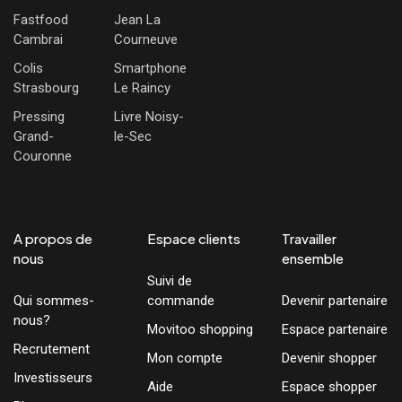
Fastfood
Jean La
Cambrai
Courneuve
Colis
Smartphone
Strasbourg
Le Raincy
Pressing
Livre Noisy-
Grand-
le-Sec
Couronne
A propos de
Espace clients
Travailler
nous
ensemble
Suivi de
Qui sommes-
commande
Devenir partenaire
nous?
Movitoo shopping
Espace partenaire
Recrutement
Mon compte
Devenir shopper
Investisseurs
Aide
Espace shopper