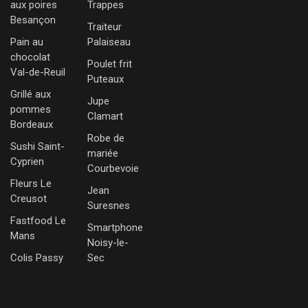
aux poires
Trappes
Besançon
Traiteur
Pain au
Palaiseau
chocolat
Poulet frit
Val-de-Reuil
Puteaux
Grillé aux
Jupe
pommes
Clamart
Bordeaux
Robe de
Sushi Saint-
mariée
Cyprien
Courbevoie
Fleurs Le
Jean
Creusot
Suresnes
Fastfood Le
Smartphone
Mans
Noisy-le-
Colis Passy
Sec