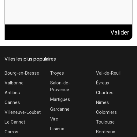
Valider
Villes les plus populaires
Bourg-en-Bresse
Troyes
Val-de-Reuil
Valbonne
Salon-de-
Évreux
Provence
Antibes
Chartres
Martigues
Cannes
Nîmes
Gardanne
Villeneuve-Loubet
Colomiers
Vire
Le Cannet
Toulouse
Lisieux
Carros
Bordeaux